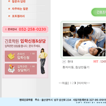
현대
HIT
:
1243
환자이동, 침상만들기
<<처음]
1
2
3
[마지막>>