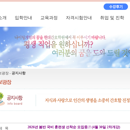
소개
입학안내
교육과정
자격시험안내
취업 및 진학
보광장 -
공지사항
2026년 봄반 국비 훈련생 선착순 모집중.!! (4월 30일 2차개강)
제 목