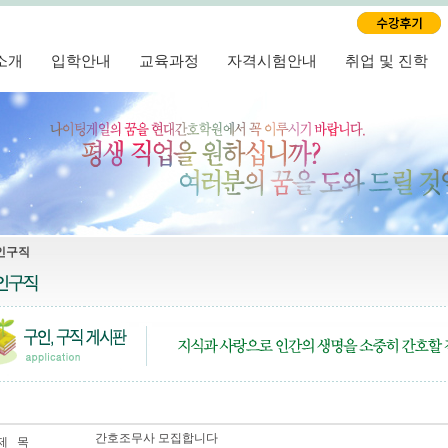
소개
입학안내
교육과정
자격시험안내
취업 및 진학
인구직
간호조무사 모집합니다
제 목