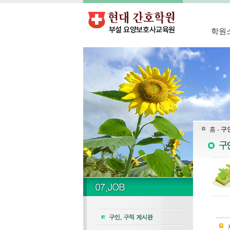
학원
홈 -
구