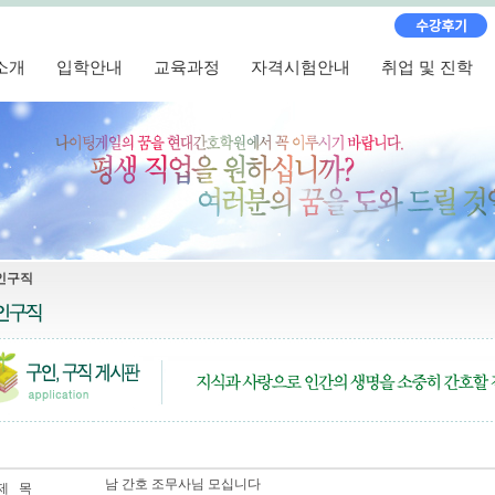
소개
입학안내
교육과정
자격시험안내
취업 및 진학
인구직
남 간호 조무사님 모십니다
제 목