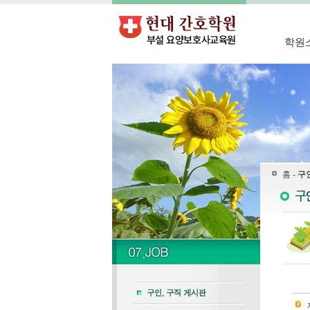
학원
홈 -
구