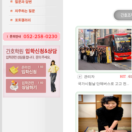
관리자
HIT
:
61
국가시험날 단체버스로 고고 전...